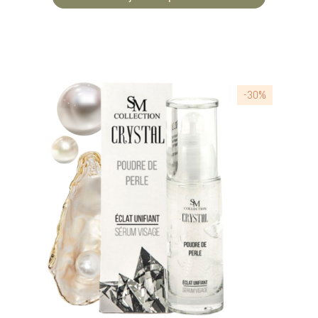
SAFE ET NATUREL
-30%