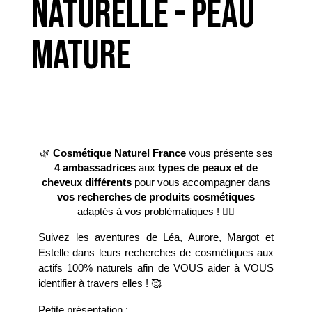
NATURELLE - PEAU
MATURE
🌿
Cosmétique Naturel France
vous présente ses
4 ambassadrices
aux
types de peaux et de
cheveux différents
pour vous accompagner dans
vos recherches de produits cosmétiques
adaptés à vos problématiques ! 🧖‍♀️
Suivez les aventures de Léa, Aurore, Margot et 
Estelle dans leurs recherches de cosmétiques aux 
actifs 100% naturels afin de VOUS aider à VOUS 
identifier à travers elles ! 🥰
Petite présentation : 