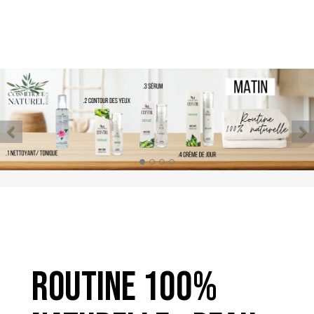


ROUTINE 100%