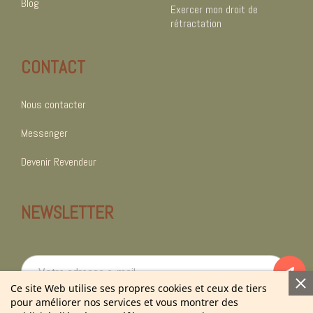
Blog
Exercer mon droit de
rétractation
CONTACT
Nous contacter
Messenger
Devenir Revendeur
NEWSLETTER
Ce site Web utilise ses propres cookies et ceux de tiers
pour améliorer nos services et vous montrer des
En vous abonnant à notre newsletter vous acceptez notre politique de