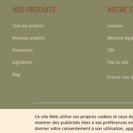
NOS PRODUITS
NOTRE S
Tous les produits
Livraison
Nouveaux produits
Mentions léga
Promotions
CGV
Ingrédients
Plan du site
Blog
Exercer mon dr
2
Ce site Web utilise ses propres cookies et ceux d
montrer des publicités liées à vos préférences e
donner votre consentement à son utilisation, app