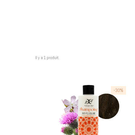
Il y a 1 produit.
-30%