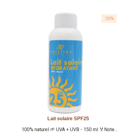
-30%
Lait solaire SPF25
Aperçu rapide
100% naturel 🌱 UVA + UVB - 150 ml 🏅Note
Yuka : 93/100 🏅 Note Inci Beauty 19.2/20