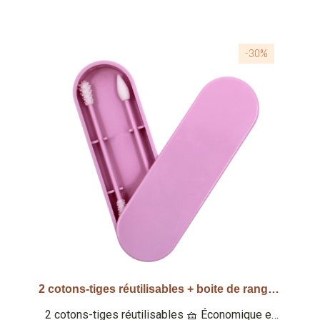
-30%
2 cotons-tiges réutilisables + boite de rangement - Rose foncé
Aperçu rapide
2 cotons-tiges réutilisables 🧺 Économique et