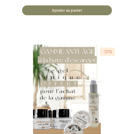
konjac au charbon de bambou - Kit de 4
Ajouter au panier
extracteurs de boutons et comédons - Crème
hydratante visage anti-imperfections (50ml) -
Pochette de rangement floquée 🏡
ACCESSOIRES FABRIQUES EN PRC 🌿
COSMETIQUES FABRIQUES EN BULGARIE 🌿
SAFE ET NATUREL
-30%