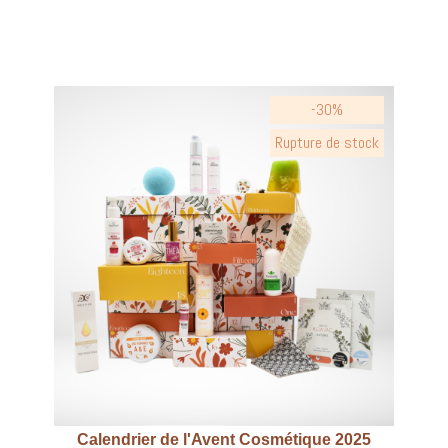
-30%
Rupture de stock
Calendrier de l'Avent Cosmétique 2025
Aperçu rapide