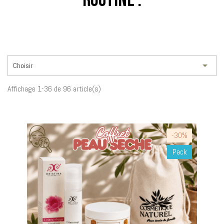
Routine :

Choisir
Affichage 1-36 de 96 article(s)
-30%
Pack