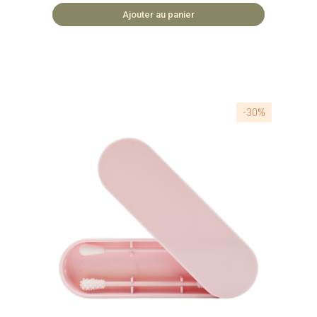
rangement. 🏡 ACCESSOIRES FABRIQUÉS EN
Ajouter au panier
PRC
-30%