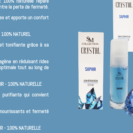
 100% naturelle répare
ntre la perte de fermeté.
les et apporte un confort
- 100% NATUREL
et tonifiante grâce à sa
agène en réduisant rides
optimale tout au long de
IR - 100% NATURELLE
 purifiante qui convient
 nourrissants et fermeté
IR - 100% NATURELLE