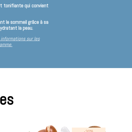
 tonifiante qui convient
ant le sommeil grâce à sa
ydratant la peau.
 informations sur les
 gamme.
res
-30%