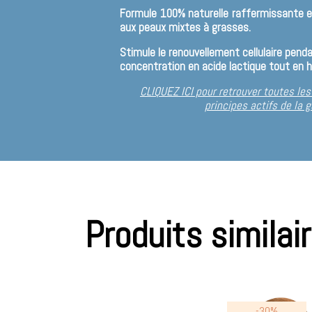
Formule 100% naturelle raffermissante et
aux peaux mixtes à grasses.
Stimule le renouvellement cellulaire pend
concentration en acide lactique tout en h
CLIQUEZ ICI pour retrouver toutes les
principes actifs de la
Produits similai
-30%
-30%