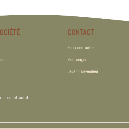
OCIÉTÉ
CONTACT
Nous contacter
les
Messenger
Devenir Revendeur
oit de rétractation