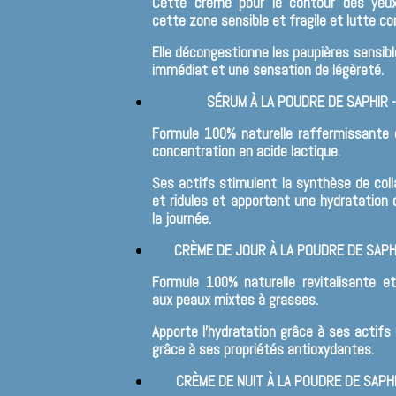
Cette crème pour le contour des yeux
cette zone sensible et fragile et lutte co
Elle décongestionne les paupières sensib
immédiat et une sensation de légèreté.
SÉRUM À LA POUDRE DE SAPHIR 
Formule 100% naturelle raffermissante 
concentration en acide lactique.
Ses actifs stimulent la synthèse de coll
et ridules et apportent une hydratation 
la journée.
CRÈME DE JOUR À LA POUDRE DE SAPH
Formule 100% naturelle revitalisante et
aux peaux mixtes à grasses.
Apporte l'hydratation grâce à ses actifs
grâce à ses propriétés antioxydantes.
CRÈME DE NUIT À LA POUDRE DE SAPH