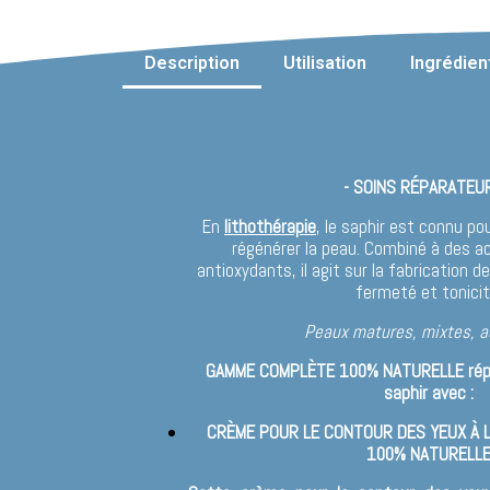
Description
Utilisation
Ingrédien
- SOINS RÉPARATEUR
En
lithothérapie
, le saphir est connu pou
régénérer la peau. Combiné à des a
antioxydants, il agit sur la fabrication 
fermeté et tonicit
Peaux matures, mixtes, 
GAMME COMPLÈTE 100% NATURELLE répar
saphir avec :
CRÈME POUR LE CONTOUR DES YEUX À L
100% NATURELL