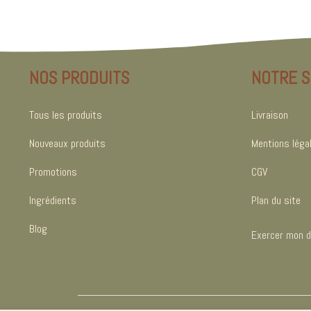
NOS PRODUITS
NOTRE S
Tous les produits
Livraison
Nouveaux produits
Mentions léga
Promotions
CGV
Ingrédients
Plan du site
Blog
Exercer mon dr