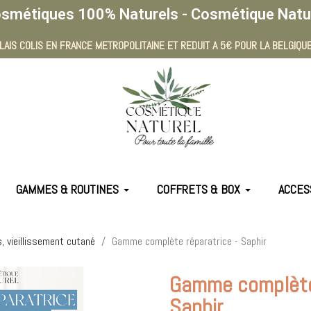
smétiques 100% Naturels - Cosmétique Natu
LAIS COLIS EN FRANCE METROPOLITAINE ET REDUIT A 5€ POUR LA BELGIQUE
GAMMES & ROUTINES
COFFRETS & BOX
ACCES
s, vieillissement cutané
Gamme complète réparatrice - Saphir
Gamme complète 
Saphir