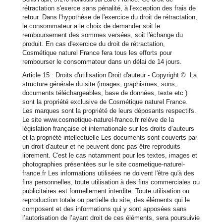
rétractation s'exerce sans pénalité, à l'exception des frais de
retour. Dans l'hypothèse de l'exercice du droit de rétractation,
le consommateur a le choix de demander soit le
remboursement des sommes versées, soit l'échange du
produit. En cas d'exercice du droit de rétractation,
Cosmétique naturel France fera tous les efforts pour
rembourser le consommateur dans un délai de 14 jours.
Article 15 : Droits d'utilisation Droit d'auteur - Copyright © La
structure générale du site (images, graphismes, sons,
documents téléchargeables, base de données, texte etc )
sont la propriété exclusive de Cosmétique naturel France.
Les marques sont la propriété de leurs déposants respectifs.
Le site www.cosmetique-naturel-france.fr relève de la
législation française et internationale sur les droits d’auteurs
et la propriété intellectuelle Les documents sont couverts par
un droit d'auteur et ne peuvent donc pas être reproduits
librement. C'est le cas notamment pour les textes, images et
photographies présentées sur le site cosmetique-naturel-
france.fr Les informations utilisées ne doivent l'être qu'à des
fins personnelles, toute utilisation à des fins commerciales ou
publicitaires est formellement interdite. Toute utilisation ou
reproduction totale ou partielle du site, des éléments qui le
composent et des informations qui y sont apposées sans
l’autorisation de l’ayant droit de ces éléments, sera poursuivie