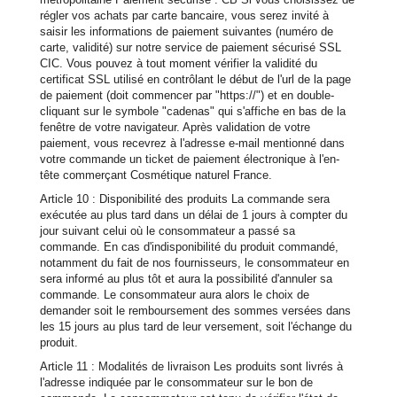
régler vos achats par carte bancaire, vous serez invité à
saisir les informations de paiement suivantes (numéro de
carte, validité) sur notre service de paiement sécurisé SSL
CIC. Vous pouvez à tout moment vérifier la validité du
certificat SSL utilisé en contrôlant le début de l'url de la page
de paiement (doit commencer par "https://") et en double-
cliquant sur le symbole "cadenas" qui s'affiche en bas de la
fenêtre de votre navigateur. Après validation de votre
paiement, vous recevrez à l'adresse e-mail mentionné dans
votre commande un ticket de paiement électronique à l'en-
tête commerçant Cosmétique naturel France.
Article 10 : Disponibilité des produits La commande sera
exécutée au plus tard dans un délai de 1 jours à compter du
jour suivant celui où le consommateur a passé sa
commande. En cas d'indisponibilité du produit commandé,
notamment du fait de nos fournisseurs, le consommateur en
sera informé au plus tôt et aura la possibilité d'annuler sa
commande. Le consommateur aura alors le choix de
demander soit le remboursement des sommes versées dans
les 15 jours au plus tard de leur versement, soit l'échange du
produit.
Article 11 : Modalités de livraison Les produits sont livrés à
l'adresse indiquée par le consommateur sur le bon de