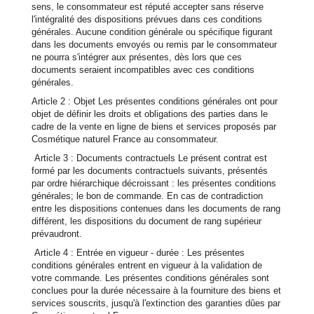
sens, le consommateur est réputé accepter sans réserve
l'intégralité des dispositions prévues dans ces conditions
générales. Aucune condition générale ou spécifique figurant
dans les documents envoyés ou remis par le consommateur
ne pourra s'intégrer aux présentes, dès lors que ces
documents seraient incompatibles avec ces conditions
générales.
Article 2 : Objet Les présentes conditions générales ont pour
objet de définir les droits et obligations des parties dans le
cadre de la vente en ligne de biens et services proposés par
Cosmétique naturel France au consommateur.
Article 3 : Documents contractuels Le présent contrat est
formé par les documents contractuels suivants, présentés
par ordre hiérarchique décroissant : les présentes conditions
générales; le bon de commande. En cas de contradiction
entre les dispositions contenues dans les documents de rang
différent, les dispositions du document de rang supérieur
prévaudront.
Article 4 : Entrée en vigueur - durée : Les présentes
conditions générales entrent en vigueur à la validation de
votre commande. Les présentes conditions générales sont
conclues pour la durée nécessaire à la fourniture des biens et
services souscrits, jusqu'à l'extinction des garanties dûes par