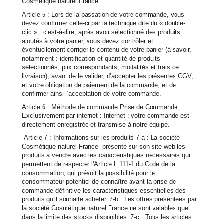
Cosmétique naturel France.
Article 5 : Lors de la passation de votre commande, vous
devez confirmer celle-ci par la technique dite du « double-
clic » : c’est-à-dire, après avoir sélectionné des produits
ajoutés à votre panier, vous devez contrôler et
éventuellement corriger le contenu de votre panier (à savoir,
notamment : identification et quantité de produits
sélectionnés, prix correspondants, modalités et frais de
livraison), avant de le valider, d’accepter les présentes CGV,
et votre obligation de paiement de la commande, et de
confirmer ainsi l’acceptation de votre commande.
Article 6 : Méthode de commande Prise de Commande :
Exclusivement par internet : Internet : votre commande est
directement enregistrée et transmise à notre équipe.
Article 7 : Informations sur les produits 7-a : La société
Cosmétique naturel France présente sur son site web les
produits à vendre avec les caractéristiques nécessaires qui
permettent de respecter l'Article L 111-1 du Code de la
consommation, qui prévoit la possibilité pour le
consommateur potentiel de connaître avant la prise de
commande définitive les caractéristiques essentielles des
produits qu'il souhaite acheter. 7-b : Les offres présentées par
la société Cosmétique naturel France ne sont valables que
dans la limite des stocks disponibles. 7-c : Tous les articles