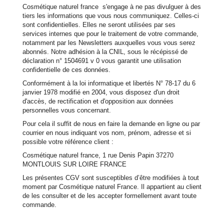
Cosmétique naturel france s'engage à ne pas divulguer à des
tiers les informations que vous nous communiquez. Celles-ci
sont confidentielles. Elles ne seront utilisées par ses
services internes que pour le traitement de votre commande,
notamment par les Newsletters auxquelles vous vous serez
abonnés. Notre adhésion à la CNIL, sous le récépissé de
déclaration n° 1504691 v 0 vous garantit une utilisation
confidentielle de ces données.
Conformément à la loi informatique et libertés N° 78-17 du 6
janvier 1978 modifié en 2004, vous disposez d'un droit
d'accès, de rectification et d'opposition aux données
personnelles vous concernant.
Pour cela il suffit de nous en faire la demande en ligne ou par
courrier en nous indiquant vos nom, prénom, adresse et si
possible votre référence client :
Cosmétique naturel france, 1 rue Denis Papin 37270
MONTLOUIS SUR LOIRE FRANCE
Les présentes CGV sont susceptibles d’être modifiées à tout
moment par Cosmétique naturel France. Il appartient au client
de les consulter et de les accepter formellement avant toute
commande.