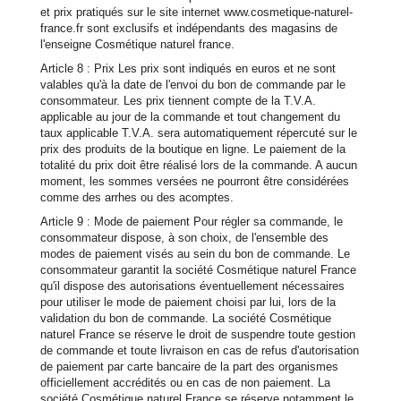
et prix pratiqués sur le site internet www.cosmetique-naturel-
france.fr sont exclusifs et indépendants des magasins de
l'enseigne Cosmétique naturel france.
Article 8 : Prix Les prix sont indiqués en euros et ne sont
valables qu'à la date de l'envoi du bon de commande par le
consommateur. Les prix tiennent compte de la T.V.A.
applicable au jour de la commande et tout changement du
taux applicable T.V.A. sera automatiquement répercuté sur le
prix des produits de la boutique en ligne. Le paiement de la
totalité du prix doit être réalisé lors de la commande. A aucun
moment, les sommes versées ne pourront être considérées
comme des arrhes ou des acomptes.
Article 9 : Mode de paiement Pour régler sa commande, le
consommateur dispose, à son choix, de l'ensemble des
modes de paiement visés au sein du bon de commande. Le
consommateur garantit la société Cosmétique naturel France
qu'il dispose des autorisations éventuellement nécessaires
pour utiliser le mode de paiement choisi par lui, lors de la
validation du bon de commande. La société Cosmétique
naturel France se réserve le droit de suspendre toute gestion
de commande et toute livraison en cas de refus d'autorisation
de paiement par carte bancaire de la part des organismes
officiellement accrédités ou en cas de non paiement. La
société Cosmétique naturel France se réserve notamment le