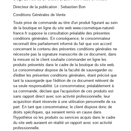
Directeur de la publication : Sebastien Bon
Conditions Générales de Vente
Toute prise de commande au titre d'un produit figurant au sein
de la boutique en ligne du site web www.cosmetique-naturel-
france.fr suppose la consultation préalable des présentes
conditions générales. En conséquence, le consommateur
reconnaît être parfaitement informé du fait que son accord
concernant le contenu des présentes conditions générales ne
nécessite pas la signature manuscrite de ce document, dans
la mesure où le client souhaite commander en ligne les
produits présentés dans le cadre de la boutique du site web.
Le consommateur dispose de la faculté de sauvegarder ou
d'éditer les présentes conditions générales, étant précisé que
tant la sauvegarde que l'édition de ce document relèvent de
sa seule responsabilité. Le consommateur, préalablement à
sa commande, déclare que l'acquisition de ces produits est
sans rapport direct avec son activité professionnelle, leur
acquisition étant réservée à une utilisation personnelle de sa
part. En tant que consommateur, le client dispose donc de
droits spécifiques, qui seraient remis en cause dans
l'hypothèse où les produits ou services acquis dans le cadre
du site web auraient en réalité un rapport avec son activité
professionnelle.