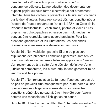
dans le cadre d’une action pour contrefaçon et/ou
concurrence déloyale. La reproduction des documents sur
support papier ou sous forme électronique est strictement
interdite. Tous les contenus présents sur le site sont couverts
par le droit d'auteur. Toute reprise est dès lors conditionnée à
l'accord de l'auteur en vertu de l'article L.122-4 du Code de la
Propriété Intellectuelle. Graphismes, photos et vidéos : Les
graphismes, photographies et ressources multimédias ne
peuvent être reproduits sans accord préalable. Pour les
créations graphiques et les illustrations, les demandes
doivent être adressées aux détenteurs des droits.
Article 16 : Non validation partielle Si une ou plusieurs
stipulations des présentes conditions générales sont tenues
pour non valides ou déclarées telles en application d'une loi,
d'un règlement ou à la suite d'une décision définitive d'une
juridiction compétente, les autres stipulations garderont toute
leur force et leur portée.
Article 17 : Non renonciation Le fait pour l'une des parties de
ne pas se prévaloir d'un manquement par l'autre partie à l'une
quelconque des obligations visées dans les présentes
conditions générales ne saurait être interprété pour l'avenir
comme une renonciation à l'obligation en cause.
Article 18 : Titre En cas de difficulté d'interprétation entre l'un