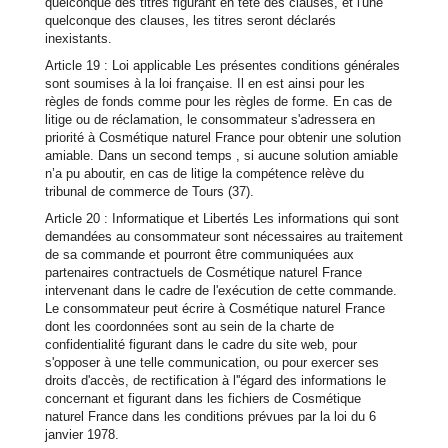
quelconque des titres figurant en tête des clauses, et l'une
quelconque des clauses, les titres seront déclarés
inexistants.
Article 19 : Loi applicable Les présentes conditions générales
sont soumises à la loi française. Il en est ainsi pour les
règles de fonds comme pour les règles de forme. En cas de
litige ou de réclamation, le consommateur s'adressera en
priorité à Cosmétique naturel France pour obtenir une solution
amiable. Dans un second temps , si aucune solution amiable
n’a pu aboutir, en cas de litige la compétence relève du
tribunal de commerce de Tours (37).
Article 20 : Informatique et Libertés Les informations qui sont
demandées au consommateur sont nécessaires au traitement
de sa commande et pourront être communiquées aux
partenaires contractuels de Cosmétique naturel France
intervenant dans le cadre de l'exécution de cette commande.
Le consommateur peut écrire à Cosmétique naturel France
dont les coordonnées sont au sein de la charte de
confidentialité figurant dans le cadre du site web, pour
s'opposer à une telle communication, ou pour exercer ses
droits d'accès, de rectification à l''égard des informations le
concernant et figurant dans les fichiers de Cosmétique
naturel France dans les conditions prévues par la loi du 6
janvier 1978.