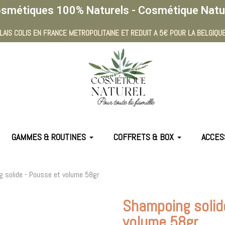
smétiques 100% Naturels - Cosmétique Natu
LAIS COLIS EN FRANCE METROPOLITAINE ET REDUIT A 5€ POUR LA BELGIQUE
GAMMES & ROUTINES
COFFRETS & BOX
ACCES
 solide - Pousse et volume 58gr
Shampoing solid
volume 58gr