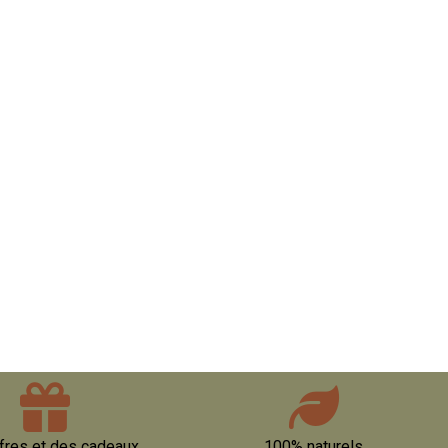
fres et des cadeaux
100% naturels