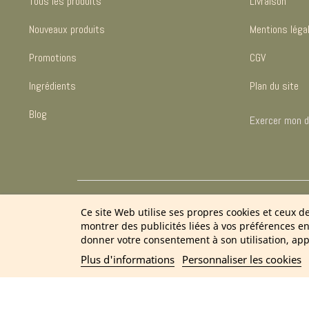
Tous les produits
Livraison
Nouveaux produits
Mentions léga
Promotions
CGV
Ingrédients
Plan du site
Blog
Exercer mon dr
2
Ce site Web utilise ses propres cookies et ceux d
montrer des publicités liées à vos préférences e
donner votre consentement à son utilisation, app
Plus d'informations
Personnaliser les cookies