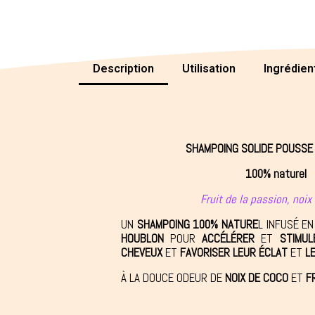
Description
Utilisation
Ingrédien
SHAMPOING SOLIDE POUSSE
100% naturel
Fruit de la passion, noix
UN
SHAMPOING 100% NATURE
L INFUSÉ E
HOUBLON
POUR
ACCÉLÉRER
ET
STIMUL
CHEVEUX
ET
FAVORISER LEUR ÉCLAT
ET
L
À LA DOUCE ODEUR DE
NOIX DE COCO
ET
F