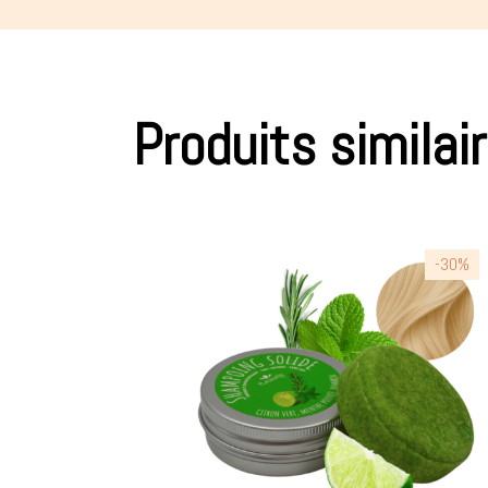
Produits similai
-30%