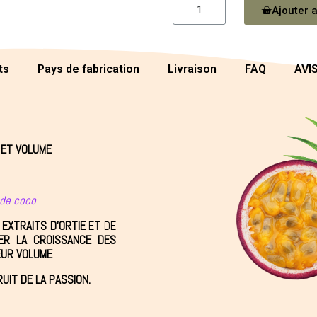
Ajouter a
ts
Pays de fabrication
Livraison
FAQ
AVI
 ET VOLUME
 de coco
N
EXTRAITS D'ORTIE
ET DE
ER LA CROISSANCE DES
EUR VOLUME
.
RUIT DE LA PASSION.