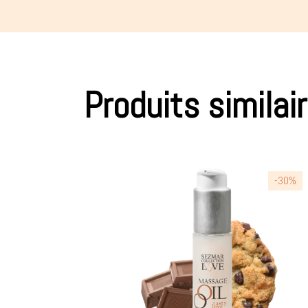
Produits similai
-30%
-30%