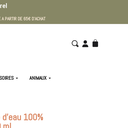
rel
 A PARTIR DE 65€ D'ACHAT
SOIRES
ANIMAUX
e d'eau 100%
0 ml