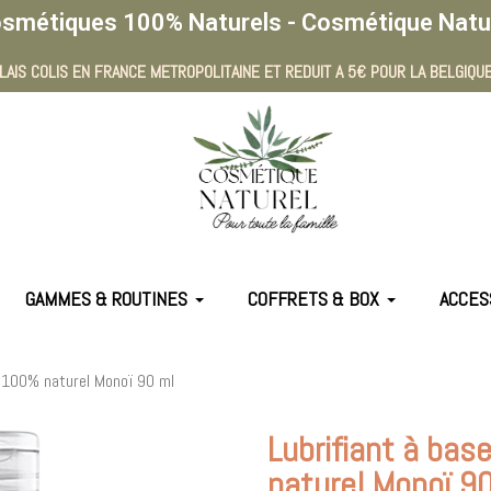
smétiques 100% Naturels - Cosmétique Natu
LAIS COLIS EN FRANCE METROPOLITAINE ET REDUIT A 5€ POUR LA BELGIQUE
GAMMES & ROUTINES
COFFRETS & BOX
ACCES
u 100% naturel Monoï 90 ml
Lubrifiant à bas
naturel Monoï 9