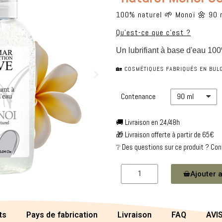
100% naturel 🌱 Monoï 🌼 90 
Qu'est-ce que c'est ?
🏡 COSMÉTIQUES FABRIQUÉS EN BULG
Contenance
🚚 Livraison en 24/48h
🎁 Livraison offerte à partir de 65€
❔ Des questions sur ce produit ? Co
Ajouter a
ts
Pays de fabrication
Livraison
FAQ
AVI