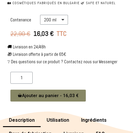
🏡 COSMÉTIQUES FABRIQUÉS EN BULGARIE 🌿 SAFE ET NATUREL
Contenance
22,90 €
16,03 €
TTC
🚚 Livraison en 24/48h
🎁 Livraison offerte à partir de 65€
❔ Des questions sur ce produit ? Contactez nous sur Messenger
Ajouter au panier - 16,03 €
Description
Utilisation
Ingrédients