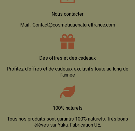
Nous contacter
Mail : Contact@cosmetiquenaturelfrance.com
Des offres et des cadeaux
Profitez d'offres et de cadeaux exclusifs toute au long de
l'année
100% naturels
Tous nos produits sont garantis 100% naturels. Très bons
élèves sur Yuka. Fabrication UE.