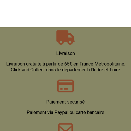
Livraison
Livraison gratuite à partir de 65€ en France Métropolitaine.
Click and Collect dans le département d'Indre et Loire
Paiement sécurisé
Paiement via Paypal ou carte bancaire