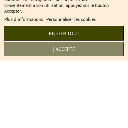
consentement à son utilisation, appuyez sur le bouton
Accepter.
Plus d'informations
Personnaliser les cookies
2025 Cosmétique Naturel France – Soins & bien-être 100 %
naturels
REJETER TOUT
J'ACCEPTE