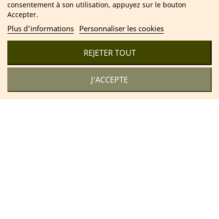
consentement à son utilisation, appuyez sur le bouton
Accepter.
Plus d'informations
Personnaliser les cookies
2025 Cosmétique Naturel France – Soins & bien-être 100 %
naturels
REJETER TOUT
J'ACCEPTE