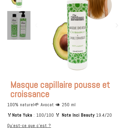
Masque capillaire pousse et
croissance
100% naturel🌱 Avocat 🥑 250 ml
🏅
Note Yuka
: 100/100 🏅
Note Inci Beauty
19.4/20
Qu'est-ce que c'est ?