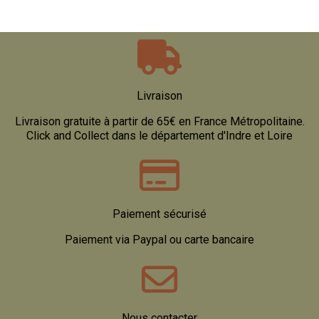
Livraison
Livraison gratuite à partir de 65€ en France Métropolitaine.
Click and Collect dans le département d'Indre et Loire
Paiement sécurisé
Paiement via Paypal ou carte bancaire
Nous contacter