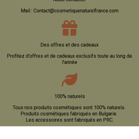
Mail : Contact@cosmetiquenaturelfrance.com
Des offres et des cadeaux
Profitez d'offres et de cadeaux exclusifs toute au long de
l'année
100% naturels
Tous nos produits cosmétiques sont 100% naturels.
Produits cosmétiques fabriqués en Bulgarie.
Les accessoires sont fabriqués en PRC.