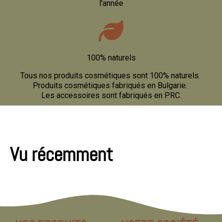
l'année
100% naturels
Tous nos produits cosmétiques sont 100% naturels.
Produits cosmétiques fabriqués en Bulgarie.
Les accessoires sont fabriqués en PRC.
Vu récemment