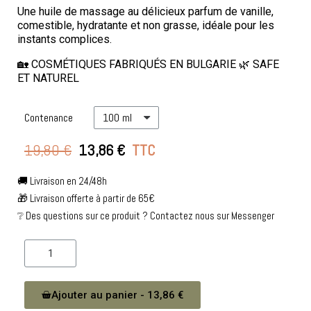
Une huile de massage au délicieux parfum de vanille,
comestible, hydratante et non grasse, idéale pour les
instants complices.
🏡 COSMÉTIQUES FABRIQUÉS EN BULGARIE 🌿 SAFE
ET NATUREL
Contenance
19,80 €
13,86 €
TTC
🚚 Livraison en 24/48h
🎁 Livraison offerte à partir de 65€
❔ Des questions sur ce produit ? Contactez nous sur Messenger
Ajouter au panier - 13,86 €