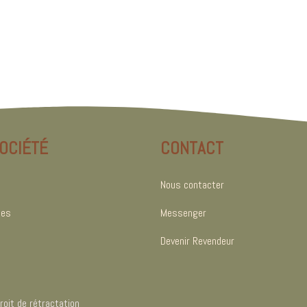
OCIÉTÉ
CONTACT
Nous contacter
les
Messenger
Devenir Revendeur
oit de rétractation