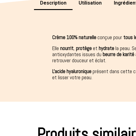
Description
Utilisation
Ingrédien
Crème 100% naturelle
conçue pour
tous l
Elle
nourrit
,
protège
et
hydrate
la peau. S
antioxydantes issues du
beurre de karité
retrouver douceur et éclat.
L'acide hyaluronique
présent dans cette c
et lisser votre peau.
Produits similai