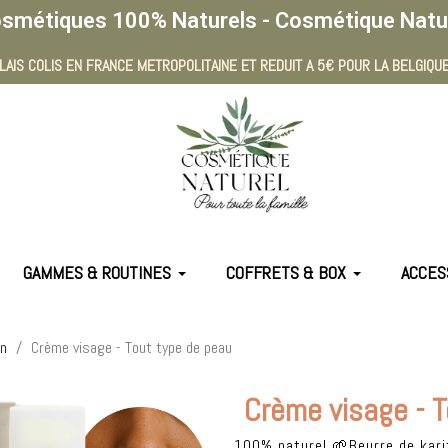
smétiques 100% Naturels - Cosmétique Natu
LAIS COLIS EN FRANCE METROPOLITAINE ET REDUIT A 5€ POUR LA BELGIQUE
GAMMES & ROUTINES
COFFRETS & BOX
ACCES
on
Crème visage - Tout type de peau
Crème visage - 
100% naturel 🌱Beurre de kar