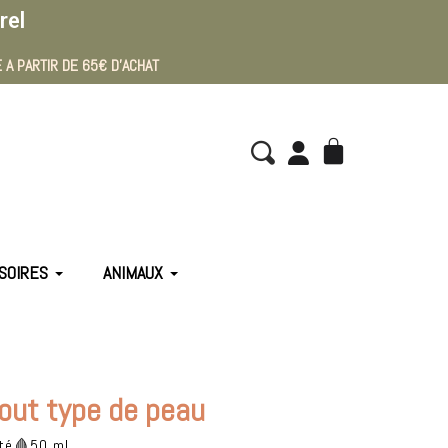
rel
 A PARTIR DE 65€ D'ACHAT
SOIRES
ANIMAUX
Tout type de peau
ité🩸50 ml