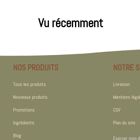
Vu récemment
NOS PRODUITS
NOTRE S
Tous les produits
Livraison
Nouveaux produits
Mentions léga
Promotions
CGV
Ingrédients
Plan du site
Blog
Exercer mon dr