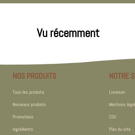
Vu récemment
NOS PRODUITS
NOTRE S
Tous les produits
Livraison
Nouveaux produits
Mentions léga
Promotions
CGV
Ingrédients
Plan du site