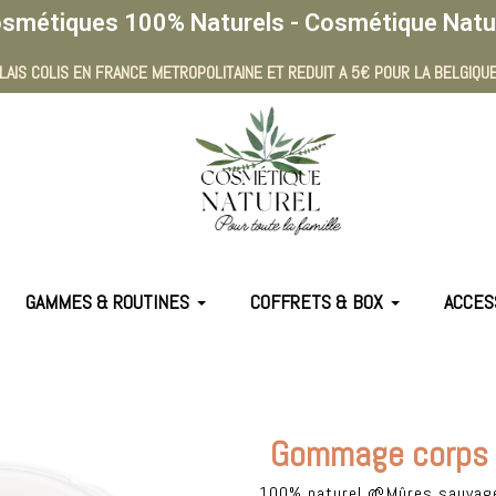
smétiques 100% Naturels - Cosmétique Natu
LAIS COLIS EN FRANCE METROPOLITAINE ET REDUIT A 5€ POUR LA BELGIQUE
GAMMES & ROUTINES
COFFRETS & BOX
ACCES
Gommage corps 
100% naturel 🌱Mûres sauvag