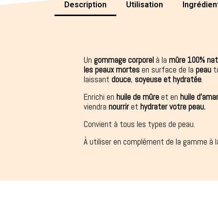
Description
Utilisation
Ingrédien
Un
gommage corporel
à la
mûre
100% nat
les peaux mortes
en surface de la
peau
to
laissant
douce
,
soyeuse et hydratée
.
Enrichi en
huile de mûre
et en
huile d'am
viendra
nourrir
et
hydrater votre peau.
Convient à tous les types de peau.
À utiliser en complément de la gamme à 