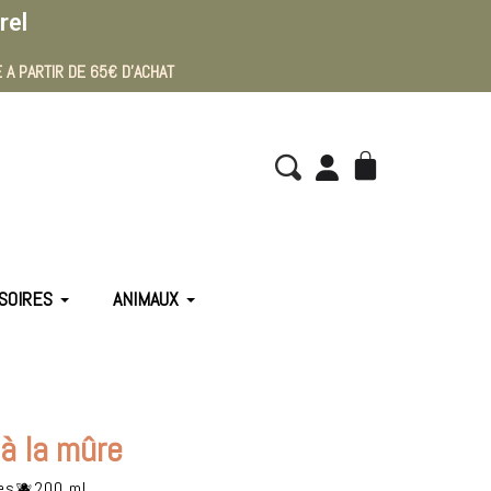
rel
 A PARTIR DE 65€ D'ACHAT
SOIRES
ANIMAUX
à la mûre
es🫐200 ml