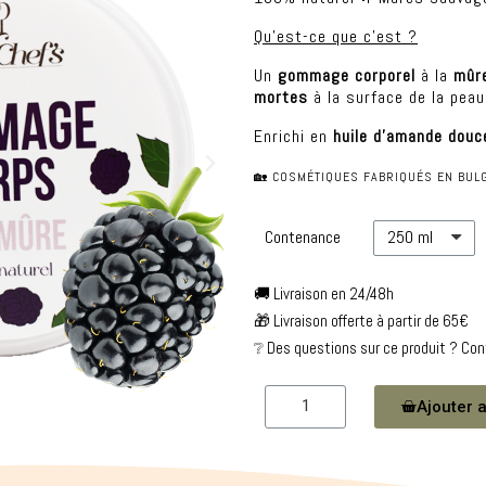
Qu'est-ce que c'est ?
Un
gommage corporel
à la
mûr
mortes
à la surface de la peau
Enrichi en
huile d'amande douc
🏡 COSMÉTIQUES FABRIQUÉS EN BULG
Contenance
🚚 Livraison en 24/48h
🎁 Livraison offerte à partir de 65€
❔ Des questions sur ce produit ? Co
Ajouter a