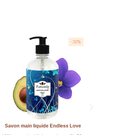
-30%
Savon main liquide Dolce vita
Déo
Aperçu rapide