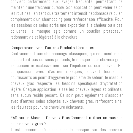
convient parfaitement aux lavages fréquents, permettant de
maintenir une fraîcheur durable. Son application peut varier selon
les routines : en tant que traitement intensif hebdomadaire ou en
complément d'un shampooing pour renforcer son efficacité. Pour
les sessions de soins après une exposition à la chaleur ou à des
polluants, le masque agit comme un bouclier protecteur,
redonnant vie et légèreté à la chevelure.
Comparaison avec D'autres Produits Capillaires
Contrairement aux shampooings classiques, qui nettoient mais
n’apportent pas de soins profonds, le masque pour cheveux gras
se concentre exclusivement sur l’équilibre du cuir chevelu. En
comparaison avec d’autres masques, souvent lourds ou
nourrissants au point d’aggraver le problème de sébum, le masque
cheveux gras respecte les besoins spécifiques d’hydratation
légère. Chaque application laisse les cheveux légers et brillants,
sans aucun résidu pesant. Ce soin peut également s’associer
avec d’autres soins adaptés aux cheveux gras, renforçant ainsi
les résultats pour une chevelure éclatante.
FAQ sur le Masque Cheveux GrasComment utiliser un masque
pour cheveux gras ?
Il est recommandé d'appliquer le masque sur des cheveux