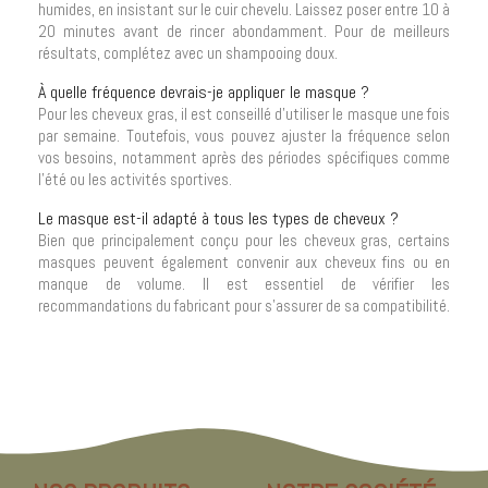
humides, en insistant sur le cuir chevelu. Laissez poser entre 10 à
20 minutes avant de rincer abondamment. Pour de meilleurs
résultats, complétez avec un shampooing doux.
À quelle fréquence devrais-je appliquer le masque ?
Pour les cheveux gras, il est conseillé d'utiliser le masque une fois
par semaine. Toutefois, vous pouvez ajuster la fréquence selon
vos besoins, notamment après des périodes spécifiques comme
l’été ou les activités sportives.
Le masque est-il adapté à tous les types de cheveux ?
Bien que principalement conçu pour les cheveux gras, certains
masques peuvent également convenir aux cheveux fins ou en
manque de volume. Il est essentiel de vérifier les
recommandations du fabricant pour s’assurer de sa compatibilité.