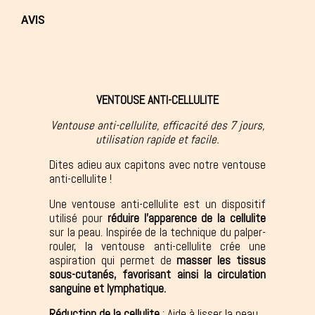
AVIS
VENTOUSE ANTI-CELLULITE
Ventouse anti-cellulite, efficacité des 7 jours,
utilisation rapide et facile.
Dites adieu aux capitons avec notre ventouse
anti-cellulite !
Une ventouse anti-cellulite est un dispositif
utilisé pour
réduire l'apparence de la cellulite
sur la peau. Inspirée de la technique du palper-
rouler, la ventouse anti-cellulite crée une
aspiration qui permet de
masser les tissus
sous-cutanés, favorisant ainsi la circulation
sanguine et lymphatique.
Réduction de la cellulite
: Aide à lisser la peau