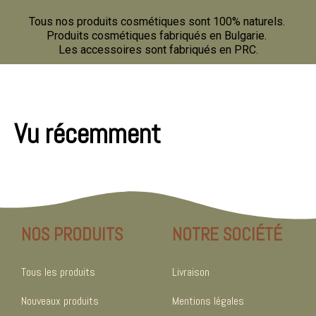
Tous nos produits cosmétiques sont 100% naturels.
Produits cosmétiques fabriqués en Bulgarie.
Les accessoires sont fabriqués en PRC.
Vu récemment
NOS PRODUITS
NOTRE SOCIÉTÉ
Tous les produits
Livraison
Nouveaux produits
Mentions légales