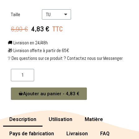
Taille
6,90 €
4,83 €
TTC
🚚 Livraison en 24/48h
🎁 Livraison offerte à partir de 65€
❔ Des questions sur ce produit ? Contactez nous sur Messenger
Ajouter au panier - 4,83 €
Description
Utilisation
Matière
Pays de fabrication
Livraison
FAQ