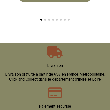
Livraison
Livraison gratuite à partir de 65€ en France Métropolitaine.
Click and Collect dans le département d'Indre et Loire
Paiement sécurisé